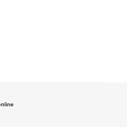
nline