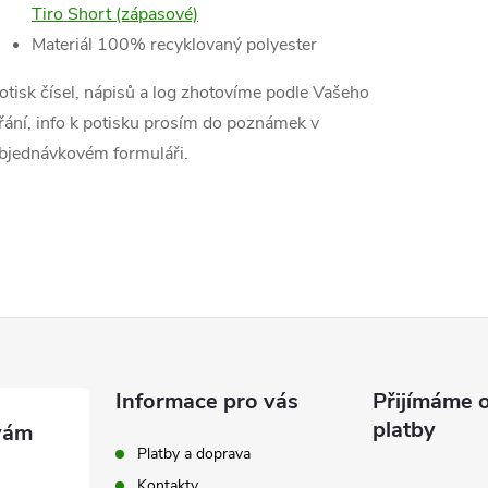
Tiro Short (zápasové)
Materiál 100% recyklovaný polyester
otisk čísel, nápisů a log zhotovíme podle Vašeho
řání, info k potisku prosím do poznámek v
bjednávkovém formuláři.
Informace pro vás
Přijímáme o
platby
Platby a doprava
Kontakty