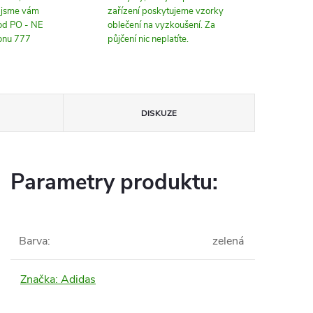
, jsme vám
zařízení poskytujeme vzorky
 od PO - NE
oblečení na vyzkoušení. Za
fonu 777
půjčení nic neplatíte.
DISKUZE
Parametry produktu:
Barva
:
zelená
Značka:
Adidas