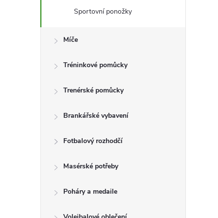
e
Sportovní ponožky
l
Míče
Tréninkové pomůcky
Trenérské pomůcky
Brankářské vybavení
Fotbalový rozhodčí
Masérské potřeby
Poháry a medaile
Volejbalové oblečení