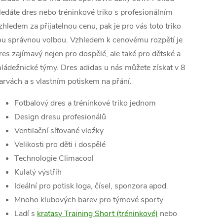
ledáte dres nebo tréninkové triko s profesionálním
zhledem za přijatelnou cenu, pak je pro vás toto triko
ou správnou volbou. Vzhledem k cenovému rozpětí je
res zajímavý nejen pro dospělé, ale také pro dětské a
ládežnické týmy. Dres adidas u nás můžete získat v 8
arvách a s vlastním potiskem na přání.
Fotbalový dres a tréninkové triko jednom
Design dresu profesionálů
Ventilační síťované vložky
Velikosti pro děti i dospělé
Technologie Climacool
Kulatý výstřih
Ideální pro potisk loga, čísel, sponzora apod.
Mnoho klubových barev pro týmové sporty
Ladí s
kraťasy Training Short (tréninkové)
nebo