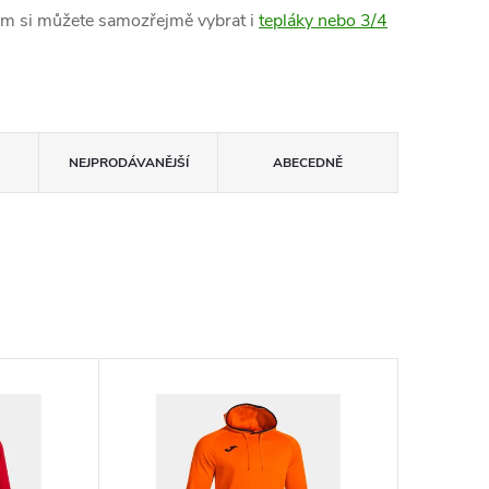
inám si můžete samozřejmě vybrat i
tepláky nebo 3/4
NEJPRODÁVANĚJŠÍ
ABECEDNĚ