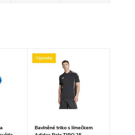
Výprodej
ma
Bavlněné triko s límečkem