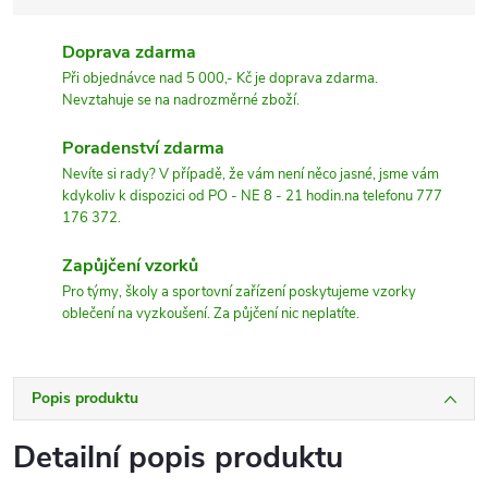
Doprava zdarma
Při objednávce nad 5 000,- Kč je doprava zdarma.
Nevztahuje se na nadrozměrné zboží.
Poradenství zdarma
Nevíte si rady? V případě, že vám není něco jasné, jsme vám
kdykoliv k dispozici od PO - NE 8 - 21 hodin.na telefonu 777
176 372.
Zapůjčení vzorků
Pro týmy, školy a sportovní zařízení poskytujeme vzorky
oblečení na vyzkoušení. Za půjčení nic neplatíte.
Popis produktu
Detailní popis produktu