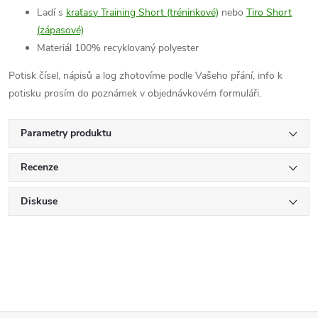
Ladí s
kraťasy Training Short (tréninkové)
nebo
Tiro Short
(zápasové)
Materiál 100% recyklovaný polyester
Potisk čísel, nápisů a log zhotovíme podle Vašeho přání, info k
potisku prosím do poznámek v objednávkovém formuláři.
Parametry produktu
Recenze
Diskuse