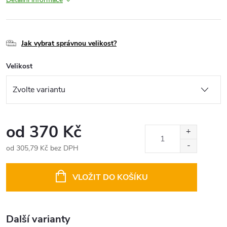
Jak vybrat správnou velikost?
Velikost
od
370 Kč
od
305,79 Kč
bez DPH
Měrná
cena:
VLOŽIT DO KOŠÍKU
Další varianty