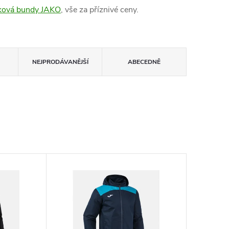
ková bundy JAKO
, vše za příznivé ceny.
NEJPRODÁVANĚJŠÍ
ABECEDNĚ