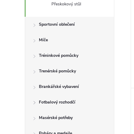
Přeskokový stůl
Sportovní oblečení
Míče
Tréninkové pomůcky
Trenérské pomůcky
Brankářské vybavení
Fotbalový rozhodčí
Masérské potřeby
Poháry a medaile