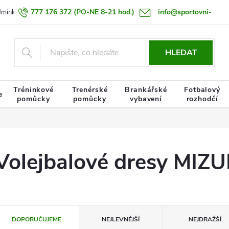
777 176 372
(PO-NE 8-21 hod.)
info@sportovni-
dmínky
Zásady zpracování osobních údajů
Termín doručení zboží
pomucky.cz
HLEDAT
Tréninkové
Trenérské
Brankářské
Fotbalový
e
pomůcky
pomůcky
vybavení
rozhodčí
Volejbalové dresy MIZ
Ř
DOPORUČUJEME
NEJLEVNĚJŠÍ
NEJDRAŽŠÍ