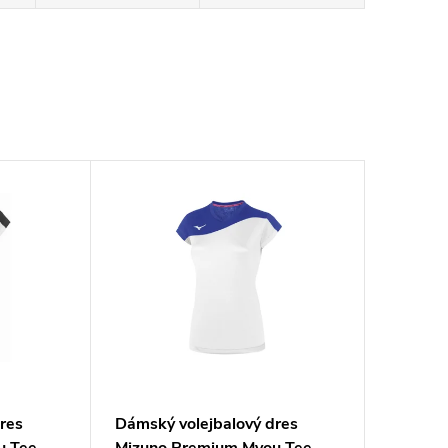
res
Dámský volejbalový dres