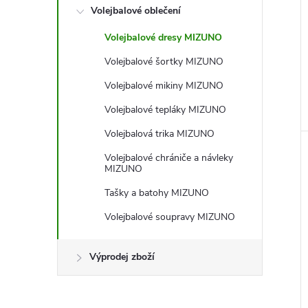
e
Volejbalové oblečení
l
Volejbalové dresy MIZUNO
Volejbalové šortky MIZUNO
Volejbalové mikiny MIZUNO
Volejbalové tepláky MIZUNO
Volejbalová trika MIZUNO
Volejbalové chrániče a návleky
MIZUNO
Tašky a batohy MIZUNO
Volejbalové soupravy MIZUNO
Výprodej zboží