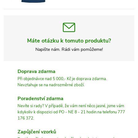
Máte otázku k tomuto produktu?
Napište nám. Rádi vám pomůžeme!
Doprava zdarma
Při objednávce nad 5 000,- Kč je doprava zdarma.
Nevztahuje se na nadrozměrné zboží.
Poradenství zdarma
Nevíte si rady? V případě, že vám není něco jasné, jsme vám
kdykoliv k dispozici od PO - NE 8 - 21 hodin.na telefonu 777
176 372.
Zapůjčení vzorků