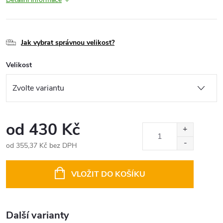
Jak vybrat správnou velikost?
Velikost
od
430 Kč
od
355,37 Kč
bez DPH
Měrná
cena:
VLOŽIT DO KOŠÍKU
Další varianty