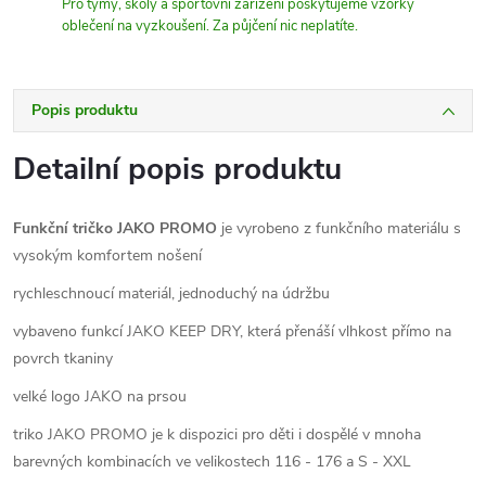
Pro týmy, školy a sportovní zařízení poskytujeme vzorky
oblečení na vyzkoušení. Za půjčení nic neplatíte.
Popis produktu
Detailní popis produktu
Funkční tričko JAKO PROMO
je vyrobeno z funkčního materiálu s
vysokým komfortem nošení
rychleschnoucí materiál, jednoduchý na údržbu
vybaveno funkcí JAKO KEEP DRY, která přenáší vlhkost přímo na
povrch tkaniny
velké logo JAKO na prsou
triko JAKO PROMO je k dispozici pro děti i dospělé v mnoha
barevných kombinacích ve velikostech 116 - 176 a S - XXL