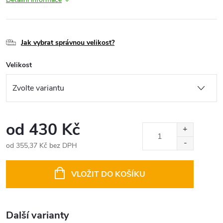
Jak vybrat správnou velikost?
Velikost
od
430 Kč
od
355,37 Kč
bez DPH
Měrná
cena:
VLOŽIT DO KOŠÍKU
Další varianty