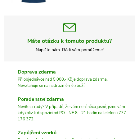
Máte otázku k tomuto produktu?
Napište nám. Rádi vám pomůžeme!
Doprava zdarma
Při objednávce nad 5 000,- Kč je doprava zdarma.
Nevztahuje se na nadrozměrné zboží.
Poradenství zdarma
Nevíte si rady? V případě, že vám není něco jasné, jsme vám
kdykoliv k dispozici od PO - NE 8 - 21 hodin.na telefonu 777
176 372.
Zapůjčení vzorků