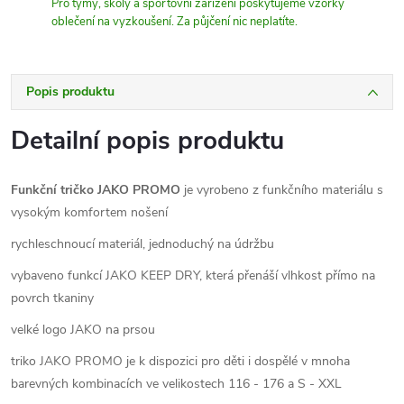
Pro týmy, školy a sportovní zařízení poskytujeme vzorky
oblečení na vyzkoušení. Za půjčení nic neplatíte.
Popis produktu
Detailní popis produktu
Funkční tričko JAKO PROMO
je vyrobeno z funkčního materiálu s
vysokým komfortem nošení
rychleschnoucí materiál, jednoduchý na údržbu
vybaveno funkcí JAKO KEEP DRY, která přenáší vlhkost přímo na
povrch tkaniny
velké logo JAKO na prsou
triko JAKO PROMO je k dispozici pro děti i dospělé v mnoha
barevných kombinacích ve velikostech 116 - 176 a S - XXL