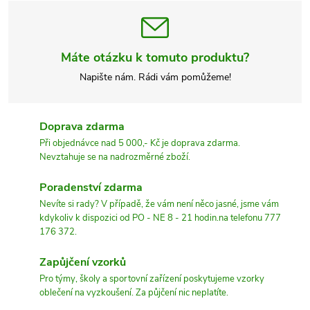
Máte otázku k tomuto produktu?
Napište nám. Rádi vám pomůžeme!
Doprava zdarma
Při objednávce nad 5 000,- Kč je doprava zdarma.
Nevztahuje se na nadrozměrné zboží.
Poradenství zdarma
Nevíte si rady? V případě, že vám není něco jasné, jsme vám
kdykoliv k dispozici od PO - NE 8 - 21 hodin.na telefonu 777
176 372.
Zapůjčení vzorků
Pro týmy, školy a sportovní zařízení poskytujeme vzorky
oblečení na vyzkoušení. Za půjčení nic neplatíte.