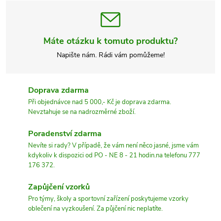
Máte otázku k tomuto produktu?
Napište nám. Rádi vám pomůžeme!
Doprava zdarma
Při objednávce nad 5 000,- Kč je doprava zdarma.
Nevztahuje se na nadrozměrné zboží.
Poradenství zdarma
Nevíte si rady? V případě, že vám není něco jasné, jsme vám
kdykoliv k dispozici od PO - NE 8 - 21 hodin.na telefonu 777
176 372.
Zapůjčení vzorků
Pro týmy, školy a sportovní zařízení poskytujeme vzorky
oblečení na vyzkoušení. Za půjčení nic neplatíte.