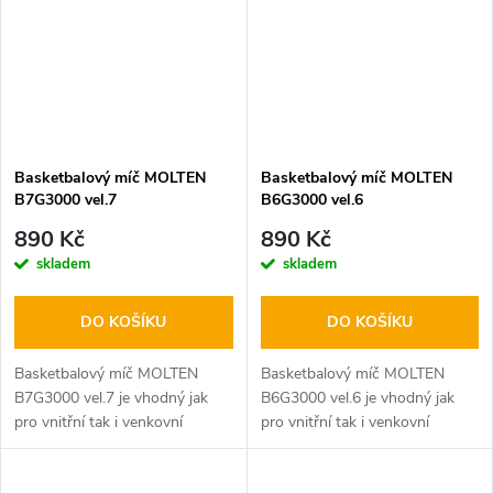
pro...
pro...
Basketbalový míč MOLTEN
Basketbalový míč MOLTEN
B7G3000 vel.7
B6G3000 vel.6
890 Kč
890 Kč
skladem
skladem
DO KOŠÍKU
DO KOŠÍKU
Basketbalový míč MOLTEN
Basketbalový míč MOLTEN
B7G3000 vel.7 je vhodný jak
B6G3000 vel.6 je vhodný jak
pro vnitřní tak i venkovní
pro vnitřní tak i venkovní
použití. Basketbalový míč
použití. Basketbalový míč
MOLTEN ze syntetické kůže,
MOLTEN ze syntetické kůže,