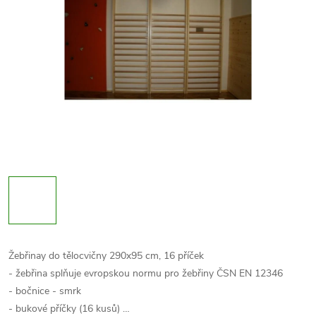
Žebřinay do tělocvičny 290x95 cm, 16 příček
- žebřina splňuje evropskou normu pro žebřiny ČSN EN 12346
- bočnice - smrk
- bukové příčky (16 kusů) …