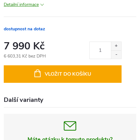
Detailní informace
dostupnost na dotaz
7 990 Kč
6 603,31 Kč bez DPH
Měrná
cena:
VLOŽIT DO KOŠÍKU
Další varianty
Máte otázku k tomuto produktu?