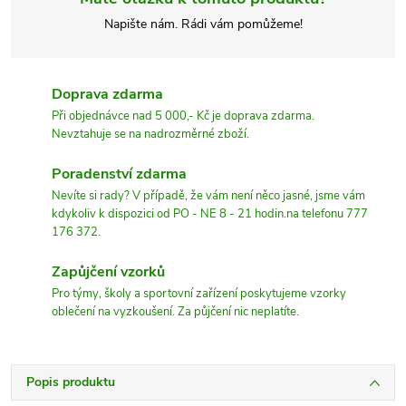
Napište nám. Rádi vám pomůžeme!
Doprava zdarma
Při objednávce nad 5 000,- Kč je doprava zdarma.
Nevztahuje se na nadrozměrné zboží.
Poradenství zdarma
Nevíte si rady? V případě, že vám není něco jasné, jsme vám
kdykoliv k dispozici od PO - NE 8 - 21 hodin.na telefonu 777
176 372.
Zapůjčení vzorků
Pro týmy, školy a sportovní zařízení poskytujeme vzorky
oblečení na vyzkoušení. Za půjčení nic neplatíte.
Popis produktu