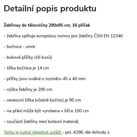
Detailní popis produktu
Žebřinay do tělocvičny 290x95 cm, 16 příček
- žebřina splňuje evropskou normu pro žebřiny ČSN EN 12346
- bočnice - smrk
- bukové příčky (16 kusů)
- šířka bočnice je 14 cm
- příčky jsou oválné o rozměru 45 x 40 mm
- výška žebřiny je 290 cm
- venkovní šířka (včetně bočnic) je 95 cm
- na přání může být vyrobena v šířce 100 cm
- součástí žebřiny není kotevní materiál,
Tento je nutné objednat zvlášť
- pol. 4296, dle dohody s