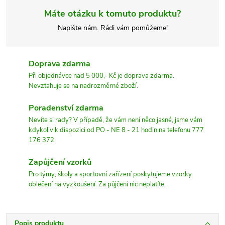
Máte otázku k tomuto produktu?
Napište nám. Rádi vám pomůžeme!
Doprava zdarma
Při objednávce nad 5 000,- Kč je doprava zdarma.
Nevztahuje se na nadrozměrné zboží.
Poradenství zdarma
Nevíte si rady? V případě, že vám není něco jasné, jsme vám
kdykoliv k dispozici od PO - NE 8 - 21 hodin.na telefonu 777
176 372.
Zapůjčení vzorků
Pro týmy, školy a sportovní zařízení poskytujeme vzorky
oblečení na vyzkoušení. Za půjčení nic neplatíte.
Popis produktu