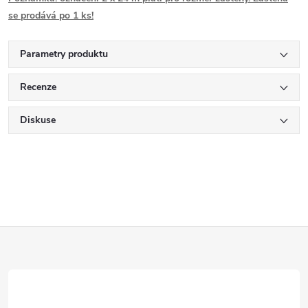
se prodává po 1 ks!
Parametry produktu
Recenze
Diskuse
Z
á