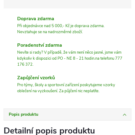
Doprava zdarma
Při objednávce nad 5 000,- Kč je doprava zdarma.
Nevztahuje se na nadrozměrné zboží.
Poradenství zdarma
Nevíte si rady? V případě, že vám není něco jasné, jsme vám
kdykoliv k dispozici od PO - NE 8 - 21 hodin.na telefonu 777
176 372.
Zapůjčení vzorků
Pro týmy, školy a sportovní zařízení poskytujeme vzorky
oblečení na vyzkoušení. Za půjčení nic neplatíte.
Popis produktu
Detailní popis produktu