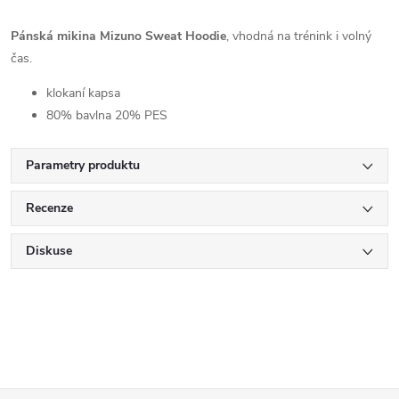
Pánská mikina Mizuno Sweat Hoodie
, vhodná na trénink i volný
čas.
klokaní kapsa
80% bavlna 20% PES
Parametry produktu
Recenze
Diskuse