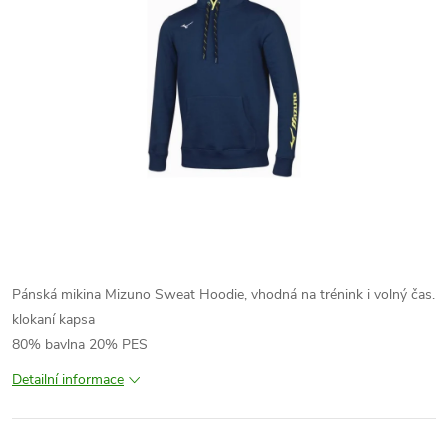
Pánská mikina Mizuno Sweat Hoodie, vhodná na trénink i volný čas.
klokaní kapsa
80% bavlna 20% PES
Detailní informace