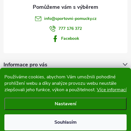
a
t
info
@
sportovni-pomucky.cz
í
777 176 372
Facebook
Informace pro vás
Používáme cookies, abychom Vám umožnili pohodlné
Přijímáme online platby
prohlížení webu a díky analýze provozu webu neustále
zlepšovali jeho funkce, výkon a použitelnost.
Více informací
Nastavení
Copyright 2026
Sportovní pomůcky
. Všechna práva vyhrazena.
Souhlasím
Vytvořil Shoptet