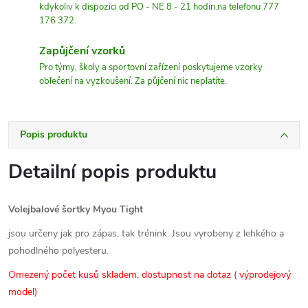
kdykoliv k dispozici od PO - NE 8 - 21 hodin.na telefonu 777
176 372.
Zapůjčení vzorků
Pro týmy, školy a sportovní zařízení poskytujeme vzorky
oblečení na vyzkoušení. Za půjčení nic neplatíte.
Popis produktu
Detailní popis produktu
Volejbalové šortky Myou Tight
jsou určeny jak pro zápas, tak trénink. Jsou vyrobeny z lehkého a
pohodlného polyesteru.
Omezený počet kusů skladem, dostupnost na dotaz ( výprodejový
model)