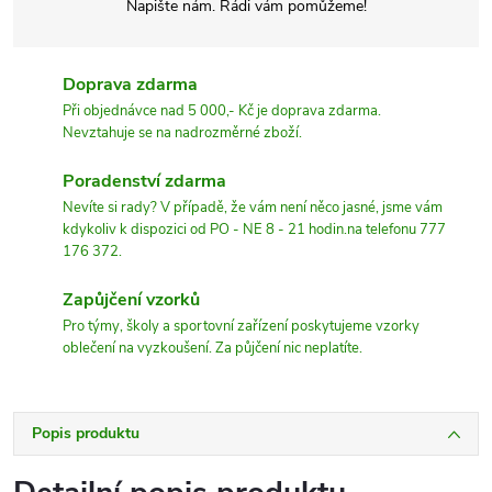
Napište nám. Rádi vám pomůžeme!
Doprava zdarma
Při objednávce nad 5 000,- Kč je doprava zdarma.
Nevztahuje se na nadrozměrné zboží.
Poradenství zdarma
Nevíte si rady? V případě, že vám není něco jasné, jsme vám
kdykoliv k dispozici od PO - NE 8 - 21 hodin.na telefonu 777
176 372.
Zapůjčení vzorků
Pro týmy, školy a sportovní zařízení poskytujeme vzorky
oblečení na vyzkoušení. Za půjčení nic neplatíte.
Popis produktu