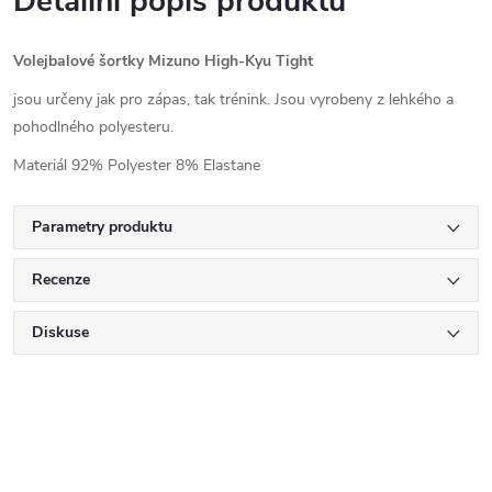
Detailní popis produktu
Volejbalové šortky Mizuno High-Kyu Tight
jsou určeny jak pro zápas, tak trénink. Jsou vyrobeny z lehkého a
pohodlného polyesteru.
Materiál 92% Polyester 8% Elastane
Parametry produktu
Recenze
Diskuse