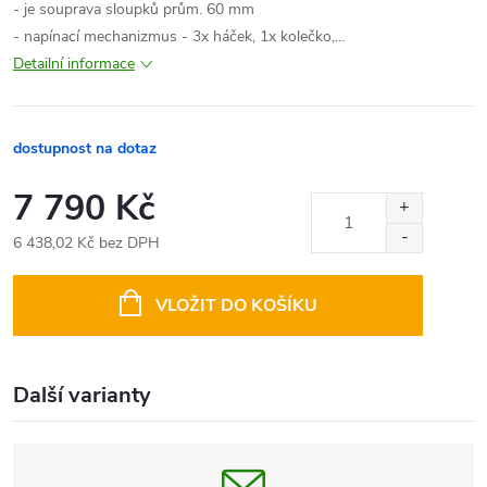
- je souprava sloupků prům. 60 mm
- napínací mechanizmus - 3x háček, 1x kolečko,…
Detailní informace
dostupnost na dotaz
7 790 Kč
6 438,02 Kč bez DPH
Měrná
cena:
VLOŽIT DO KOŠÍKU
Další varianty