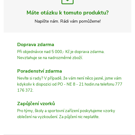
Máte otázku k tomuto produktu?
Napište nám. Rádi vám pomůžeme!
Doprava zdarma
Při objednávce nad 5 000,- Kč je doprava zdarma.
Nevztahuje se na nadrozměrné zboží.
Poradenství zdarma
Nevíte si rady? V případě, že vám není něco jasné, jsme vám
kdykoliv k dispozici od PO - NE 8 - 21 hodin.na telefonu 777
176 372.
Zapůjčení vzorků
Pro týmy, školy a sportovní zařízení poskytujeme vzorky
oblečení na vyzkoušení. Za půjčení nic neplatíte.