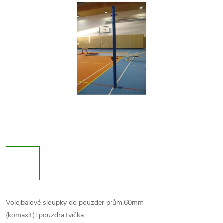
Volejbalové sloupky do pouzder prům.60mm
(komaxit)+pouzdra+víčka