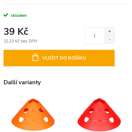
skladem
39 Kč
32,23 Kč bez DPH
Měrná
cena:
VLOŽIT DO KOŠÍKU
Další varianty