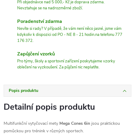
Při objednávce nad 5 000,- Kč je doprava zdarma.
Nevztahuje se na nadrozměrné zboží.
Poradenství zdarma
Nevíte si rady? V případě, že vám není něco jasné, jsme vám
kdykoliv k dispozici od PO - NE 8 - 21 hodin.na telefonu 777
176 372.
Zapůjčení vzorků
Pro týmy, školy a sportovní zařízení poskytujeme vzorky
oblečení na vyzkoušení. Za půjčení nic neplatíte.
Popis produktu
Detailní popis produktu
Multifunkční vytyčovací mety
Mega Cones 6in
jsou praktickou
pomůckou pro trénink v různých sportech.