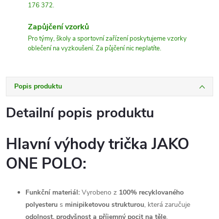
176 372.
Zapůjčení vzorků
Pro týmy, školy a sportovní zařízení poskytujeme vzorky
oblečení na vyzkoušení. Za půjčení nic neplatíte.
Popis produktu
Detailní popis produktu
Hlavní výhody trička JAKO
ONE POLO:
Funkční materiál:
Vyrobeno z
100% recyklovaného
polyesteru
s
minipiketovou strukturou
, která zaručuje
odolnost, prodyšnost a příjemný pocit na těle
.