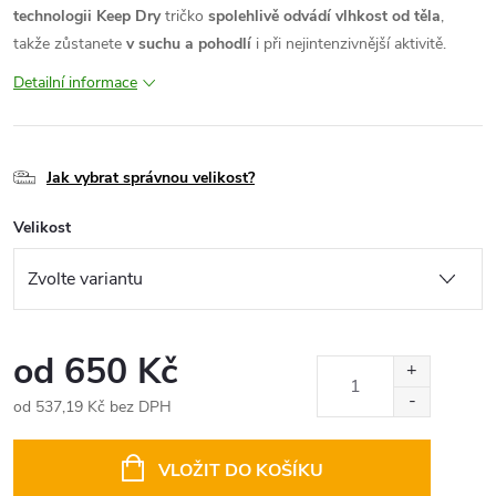
technologii Keep Dry
tričko
spolehlivě odvádí vlhkost od těla
,
takže zůstanete
v suchu a pohodlí
i při nejintenzivnější aktivitě.
Detailní informace
Jak vybrat správnou velikost?
Velikost
od
650 Kč
od
537,19 Kč
bez DPH
Měrná
cena:
VLOŽIT DO KOŠÍKU