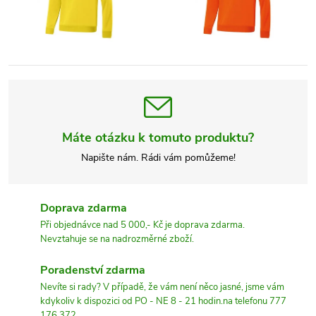
Máte otázku k tomuto produktu?
Napište nám. Rádi vám pomůžeme!
Doprava zdarma
Při objednávce nad 5 000,- Kč je doprava zdarma.
Nevztahuje se na nadrozměrné zboží.
Poradenství zdarma
Nevíte si rady? V případě, že vám není něco jasné, jsme vám
kdykoliv k dispozici od PO - NE 8 - 21 hodin.na telefonu 777
176 372.