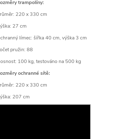
ozměry trampolíny:
růměr: 220 x 330 cm
ýška: 27 cm
chranný límec: šířka 40 cm, výška 3 cm
očet pružin: 88
osnost: 100 kg, testováno na 500 kg
ozměry ochranné sítě:
růměr: 220 x 330 cm
ýška: 207 cm