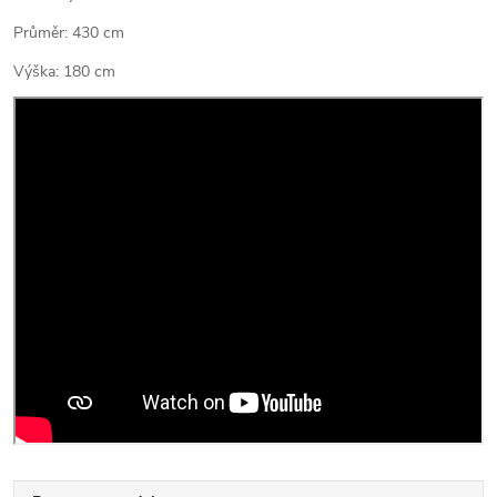
Průměr: 430 cm
Výška: 180 cm