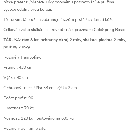
nízké pretenzi /přepětí/. Díky odolnému pozinkování je pružina
vysoce odolná proti korozi.
Těsně vinutá pružina zabraňuje úrazům prstů / skřípnutí kůže.
Celková kvalita skákání je srovnatelná s pružinami GoldSpring Basic.
ZÁRUKA: rám 8 let, ochranný okraj 2 roky, skákací plachta 2 roky,
pružiny 2 roky
Rozměry trampolíny:
Průměr: 430 cm
Výška: 90 cm
Ochranný límec: šířka 38 cm, výška 2 cm
Počet pružin: 96
Hmotnost: 79 kg
Nosnost: 120 kg , testováno na 600 kg
Rozměry ochranné sítě: