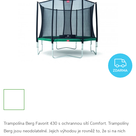
Z
ZDARMA
Trampolína Berg Favorit 430 s ochrannou sítí Comfort. Trampolíny
Berg jsou neodolatelné. Jejich výhodou je rovněž to, že si na nich