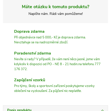
Máte otázku k tomuto produktu?
Napište nám. Rádi vám pomůžeme!
Doprava zdarma
Při objednávce nad 5 000,- Kč je doprava zdarma.
Nevztahuje se na nadrozměrné zboží.
Poradenství zdarma
Nevíte si rady? V případě, že vám není něco jasné, jsme vám
kdykoliv k dispozici od PO - NE 8 - 21 hodin.na telefonu 777
176 372.
Zapůjčení vzorků
Pro týmy, školy a sportovní zařízení poskytujeme vzorky
oblečení na vyzkoušení. Za půjčení nic neplatíte.
Popis produktu