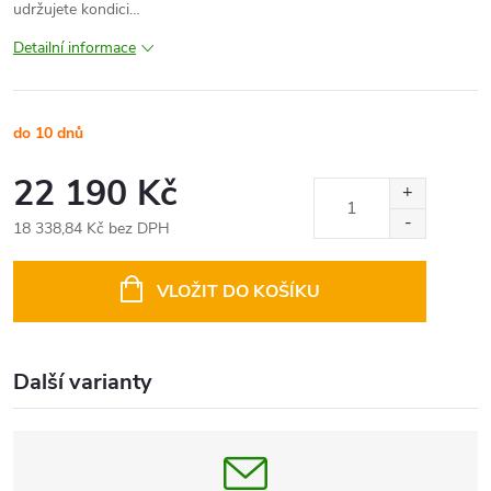
udržujete kondici…
Detailní informace
do 10 dnů
22 190 Kč
18 338,84 Kč bez DPH
Měrná
cena:
VLOŽIT DO KOŠÍKU
Další varianty