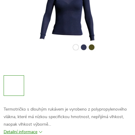
Termotričko s dlouhým rukávem je vyrobeno z polypropylenového
vlákna, které má nízkou specifickou hmotnost, nepřijímá vlhkost,
naopak vlhkost výborně…
Detailní informace