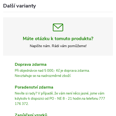
Další varianty
Máte otázku k tomuto produktu?
Napište nám. Rádi vám pomůžeme!
Doprava zdarma
Při objednávce nad 5 000,- Kč je doprava zdarma.
Nevztahuje se na nadrozměrné zboží.
Poradenství zdarma
Nevíte si rady? V případě, že vám není něco jasné, jsme vám
kdykoliv k dispozici od PO - NE 8 - 21 hodin.na telefonu 777
176 372.
Zapůjčení vzorků