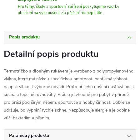
Pro týmy, školy a sportovní zařízení poskytujeme vzorky
oblečení na vyzkoušení. Za půjčení nic neplatíte.
Popis produktu
Detailní popis produktu
Termotričko s dlouhým rukávem
je vyrobeno z polypropylenového
vlákna, které má nízkou specifickou hmotnost, nepřijímá vlhkost,
naopak vlhkost výborně odvádí. Proto při jeho nošení nastává pocit
sucha a tepelné rovnováhy. Prádlo je vhodné pro pobyt v přírodě,
pro práci pod širým nebem, sportovce a hobby činnost. Dobře se
udržuje, po vyprání rychle schne. Nezpůsobuje alergie a je odolné
vůči bakteriím a plísním.
Parametry produktu