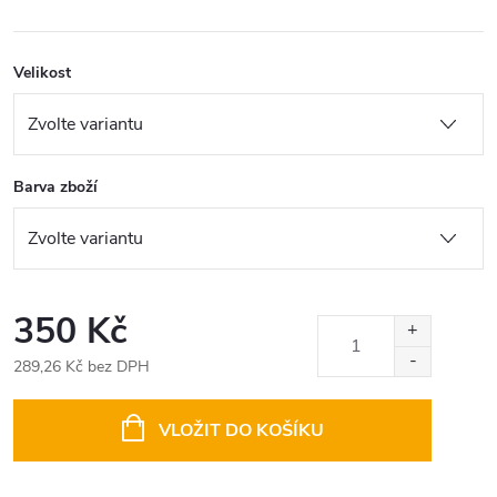
Velikost
Barva zboží
350 Kč
289,26 Kč bez DPH
Měrná
cena:
VLOŽIT DO KOŠÍKU