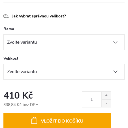
Jak vybrat správnou velikost?
Barva
Velikost
410 Kč
338,84 Kč bez DPH
Měrná
cena:
VLOŽIT DO KOŠÍKU