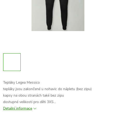
Tepláky Legea Messico
tepláky jsou zakončené u nohavic do nápletu (bez zipu)
kapsy na obou stranách také bez zipu
dostupné velikosti pro děti 3XS…
Detailní informace