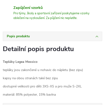
Zapůjčení vzorků
Pro týmy, školy a sportovní zařízení poskytujeme vzorky
oblečení na vyzkoušení. Za půjčení nic neplatíte.
Popis produktu
Detailní popis produktu
Tepláky Legea Messico
tepláky jsou zakončené u nohavic do nápletu (bez zipu)
kapsy na obou stranách také bez zipu
dostupné velikosti pro děti 3XS-XS a pro muže S-2XL
materiál: 85% polyester, 15% bavlna