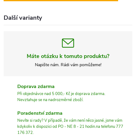
Další varianty
Máte otázku k tomuto produktu?
Napište nám. Rádi vám pomůžeme!
Doprava zdarma
Při objednávce nad 5 000,- Kč je doprava zdarma.
Nevztahuje se na nadrozměrné zboží.
Poradenství zdarma
Nevíte si rady? V případě, že vám není něco jasné, jsme vám
kdykoliv k dispozici od PO - NE 8 - 21 hodin.na telefonu 777
176 372.