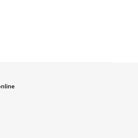
nline