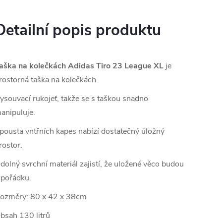
Detailní popis produktu
aška na kolečkách Adidas Tiro 23 League XL
je
rostorná taška na kolečkách
ysouvací rukojeť, takže se s taškou snadno
anipuluje.
pousta vntřních kapes nabízí dostatečný úložný
rostor.
dolný svrchní materiál zajistí, že uložené věco budou
 pořádku.
ozměry: 80 x 42 x 38cm
bsah 130 litrů