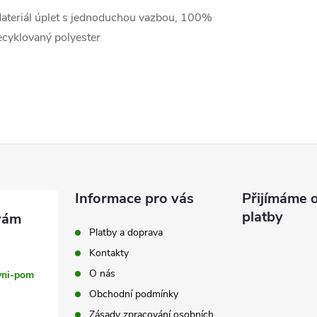
ateriál úplet s jednoduchou vazbou, 100%
ecyklovaný polyester
Informace pro vás
Přijímáme o
platby
Platby a doprava
Kontakty
O nás
vni-pom
Obchodní podmínky
Zásady zpracování osobních