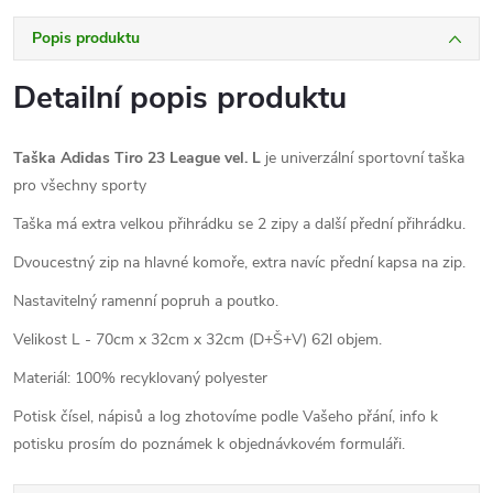
Popis produktu
Detailní popis produktu
Taška Adidas Tiro 23 League
vel. L
je univerzální sportovní taška
pro všechny sporty
Taška má extra velkou přihrádku se 2 zipy a další přední přihrádku.
Dvoucestný zip na hlavné komoře, extra navíc přední kapsa na zip.
Nastavitelný ramenní popruh a poutko.
Velikost L - 70cm x 32cm x 32cm (D+Š+V) 62l objem.
Materiál: 100% recyklovaný polyester
Potisk čísel, nápisů a log zhotovíme podle Vašeho přání, info k
potisku prosím do poznámek k objednávkovém formuláři.