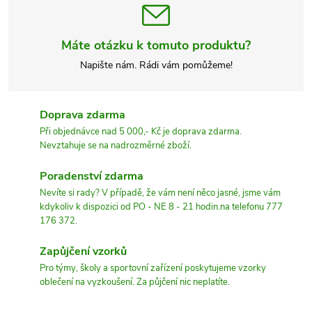
Máte otázku k tomuto produktu?
Napište nám. Rádi vám pomůžeme!
Doprava zdarma
Při objednávce nad 5 000,- Kč je doprava zdarma.
Nevztahuje se na nadrozměrné zboží.
Poradenství zdarma
Nevíte si rady? V případě, že vám není něco jasné, jsme vám
kdykoliv k dispozici od PO - NE 8 - 21 hodin.na telefonu 777
176 372.
Zapůjčení vzorků
Pro týmy, školy a sportovní zařízení poskytujeme vzorky
oblečení na vyzkoušení. Za půjčení nic neplatíte.