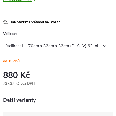
Jak vybrat správnou velikost?
Velikost
do 10 dnů
880 Kč
727,27 Kč bez DPH
Měrná
cena:
Další varianty