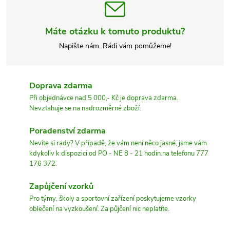
Máte otázku k tomuto produktu?
Napište nám. Rádi vám pomůžeme!
Doprava zdarma
Při objednávce nad 5 000,- Kč je doprava zdarma.
Nevztahuje se na nadrozměrné zboží.
Poradenství zdarma
Nevíte si rady? V případě, že vám není něco jasné, jsme vám
kdykoliv k dispozici od PO - NE 8 - 21 hodin.na telefonu 777
176 372.
Zapůjčení vzorků
Pro týmy, školy a sportovní zařízení poskytujeme vzorky
oblečení na vyzkoušení. Za půjčení nic neplatíte.