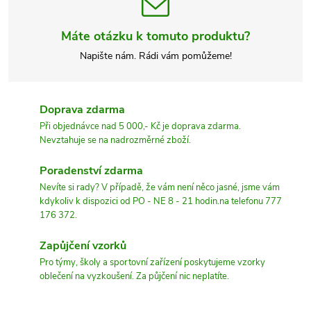
Máte otázku k tomuto produktu?
Napište nám. Rádi vám pomůžeme!
Doprava zdarma
Při objednávce nad 5 000,- Kč je doprava zdarma.
Nevztahuje se na nadrozměrné zboží.
Poradenství zdarma
Nevíte si rady? V případě, že vám není něco jasné, jsme vám
kdykoliv k dispozici od PO - NE 8 - 21 hodin.na telefonu 777
176 372.
Zapůjčení vzorků
Pro týmy, školy a sportovní zařízení poskytujeme vzorky
oblečení na vyzkoušení. Za půjčení nic neplatíte.