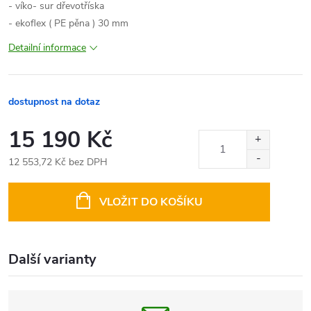
- víko- sur dřevotříska
- ekoflex ( PE pěna ) 30 mm
Detailní informace
dostupnost na dotaz
15 190 Kč
12 553,72 Kč bez DPH
Měrná
cena:
VLOŽIT DO KOŠÍKU
Další varianty