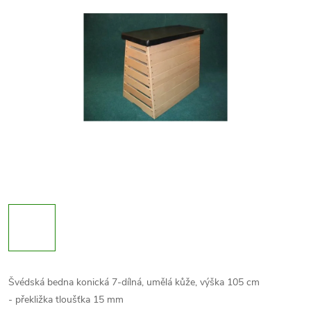
Švédská bedna konická 7-dílná, umělá kůže, výška 105 cm
- překližka tloušťka 15 mm