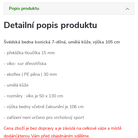
Popis produktu
Detailní popis produktu
Švédská bedna konická 7-dílná, umělá kůže, výška 105 cm
- překližka tloušťka 15 mm
- víko- sur dřevotříska
- ekoflex ( PE pěna ) 30 mm
- umělá kůže
- rozměry : víko je 50 x 130 cm
- výška bedny včetně čalounění je 106 cm
- zařízení není určeno pro vrcholový sport
Cena zboží je bez dopravy a je závislá na celkové váze a místě
dodání,kterou Vám před objednáním sdělíme.