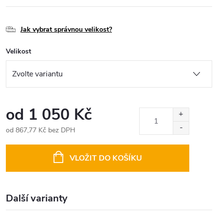
Jak vybrat správnou velikost?
Velikost
od
1 050 Kč
od
867,77 Kč
bez DPH
Měrná
cena:
VLOŽIT DO KOŠÍKU
Další varianty