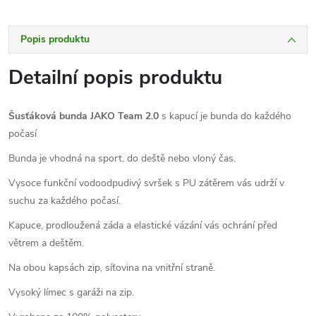
Popis produktu
Detailní popis produktu
Šusťáková bunda JAKO Team 2.0
s kapucí je bunda do každého
počasí
Bunda je vhodná na sport, do deště nebo vloný čas.
Vysoce funkční vodoodpudivý svršek s PU zátěrem vás udrží v
suchu za každého počasí.
Kapuce, prodloužená záda a elastické vázání vás ochrání před
větrem a deštěm.
Na obou kapsách zip, síťovina na vnitřní straně.
Vysoký límec s garáži na zip.