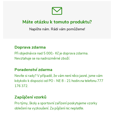
Máte otázku k tomuto produktu?
Napište nám. Rádi vám pomůžeme!
Doprava zdarma
Při objednávce nad 5 000,- Kč je doprava zdarma.
Nevztahuje se na nadrozměrné zboží.
Poradenství zdarma
Nevíte si rady? V případě, že vám není něco jasné, jsme vám
kdykoliv k dispozici od PO - NE 8 - 21 hodin.na telefonu 777
176 372.
Zapůjčení vzorků
Pro týmy, školy a sportovní zařízení poskytujeme vzorky
oblečení na vyzkoušení. Za půjčení nic neplatíte.