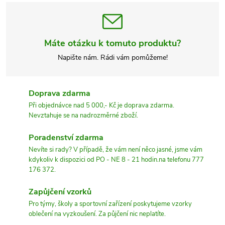
Máte otázku k tomuto produktu?
Napište nám. Rádi vám pomůžeme!
Doprava zdarma
Při objednávce nad 5 000,- Kč je doprava zdarma.
Nevztahuje se na nadrozměrné zboží.
Poradenství zdarma
Nevíte si rady? V případě, že vám není něco jasné, jsme vám
kdykoliv k dispozici od PO - NE 8 - 21 hodin.na telefonu 777
176 372.
Zapůjčení vzorků
Pro týmy, školy a sportovní zařízení poskytujeme vzorky
oblečení na vyzkoušení. Za půjčení nic neplatíte.