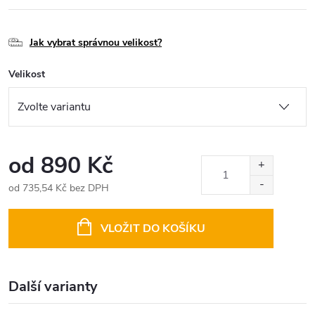
Jak vybrat správnou velikost?
Velikost
od
890 Kč
od
735,54 Kč
bez DPH
Měrná
cena:
VLOŽIT DO KOŠÍKU
Další varianty