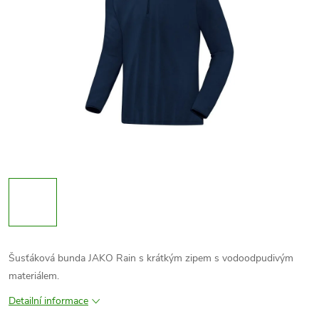
Šusťáková bunda JAKO Rain s krátkým zipem s vodoodpudivým
materiálem.
Detailní informace