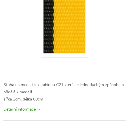
Stuha na medaili s karabinou C21 která se jednoduchým způsobem
přidělá k medaili
šířka 2cm, délka 80cm
Detailní informace