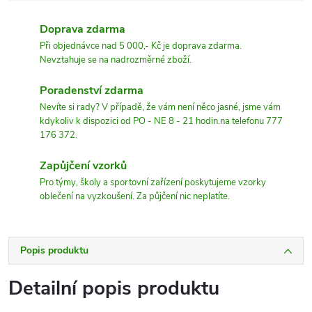
Doprava zdarma
Při objednávce nad 5 000,- Kč je doprava zdarma.
Nevztahuje se na nadrozměrné zboží.
Poradenství zdarma
Nevíte si rady? V případě, že vám není něco jasné, jsme vám
kdykoliv k dispozici od PO - NE 8 - 21 hodin.na telefonu 777
176 372.
Zapůjčení vzorků
Pro týmy, školy a sportovní zařízení poskytujeme vzorky
oblečení na vyzkoušení. Za půjčení nic neplatíte.
Popis produktu
Detailní popis produktu