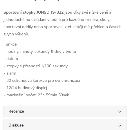
Sportovní stopky JUNSD JS-322
jsou díky své nízké ceně a
jednoduchému ovládání vhodné pro každého trenéra, školy,
sportovní oddíly nebo sportovce, kteří chtějí mít přehled o časech
svých výkonů.
Funkce
:
- hodiny, minuty, sekundy & dny v týdnu
- datum
- stopky s přesností 1/100 sekundy
- alarm
- 30 sekundová korekce pro synchronizaci
- 12/24 hodinový displej
- maximální počet: 23h 59min 59sek
Recenze
Diskuse