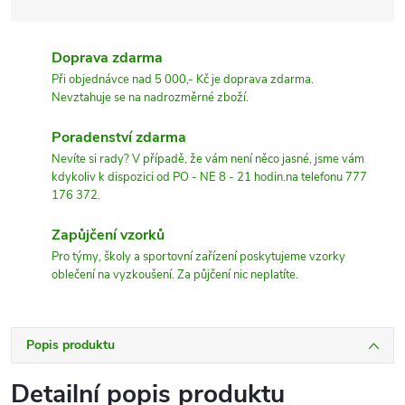
Doprava zdarma
Při objednávce nad 5 000,- Kč je doprava zdarma.
Nevztahuje se na nadrozměrné zboží.
Poradenství zdarma
Nevíte si rady? V případě, že vám není něco jasné, jsme vám
kdykoliv k dispozici od PO - NE 8 - 21 hodin.na telefonu 777
176 372.
Zapůjčení vzorků
Pro týmy, školy a sportovní zařízení poskytujeme vzorky
oblečení na vyzkoušení. Za půjčení nic neplatíte.
Popis produktu
Detailní popis produktu