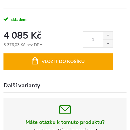
skladem
4 085 Kč
3 376,03 Kč bez DPH
Měrná
cena:
VLOŽIT DO KOŠÍKU
Další varianty
Máte otázku k tomuto produktu?