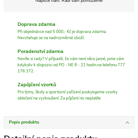
Napište nám. Rádi vám pomůžeme!
Doprava zdarma
Při objednávce nad 5 000,- Kč je doprava zdarma.
Nevztahuje se na nadrozměrné zboží.
Poradenství zdarma
Nevíte si rady? V případě, že vám není něco jasné, jsme vám
kdykoliv k dispozici od PO - NE 8 - 21 hodin.na telefonu 777
176 372.
Zapůjčení vzorků
Pro týmy, školy a sportovní zařízení poskytujeme vzorky
oblečení na vyzkoušení. Za půjčení nic neplatíte.
Popis produktu