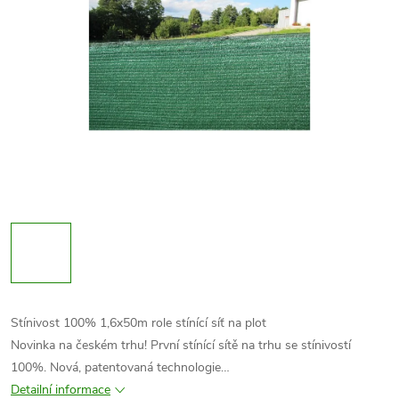
Stínivost 100% 1,6x50m role stínící síť na plot
Novinka na českém trhu! První stínící sítě na trhu se stínivostí
100%. Nová, patentovaná technologie…
Detailní informace