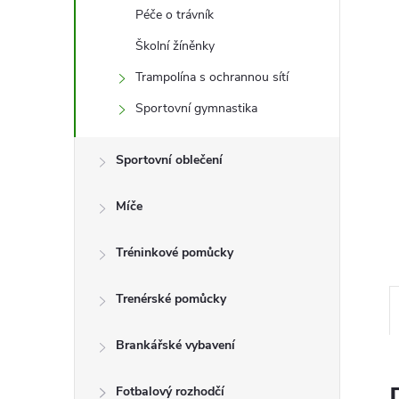
e
Péče o trávník
l
Školní žíněnky
Trampolína s ochrannou sítí
Sportovní gymnastika
Sportovní oblečení
Míče
Tréninkové pomůcky
Trenérské pomůcky
Brankářské vybavení
Fotbalový rozhodčí