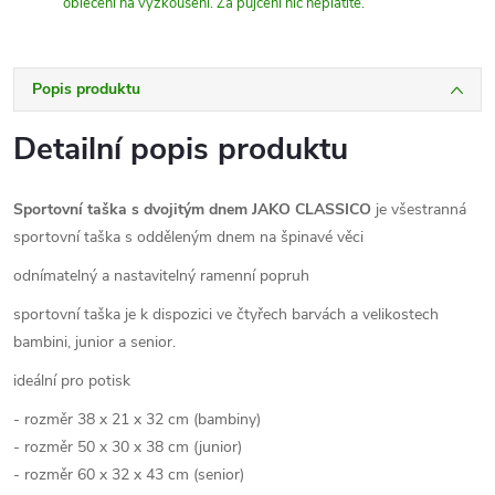
oblečení na vyzkoušení. Za půjčení nic neplatíte.
Popis produktu
Detailní popis produktu
Sportovní taška s dvojitým dnem JAKO CLASSICO
je všestranná
sportovní taška s odděleným dnem na špinavé věci
odnímatelný a nastavitelný ramenní popruh
sportovní taška je k dispozici ve čtyřech barvách a velikostech
bambini, junior a senior.
ideální pro potisk
- rozměr 38 x 21 x 32 cm (bambiny)
- rozměr 50 x 30 x 38 cm (junior)
- rozměr 60 x 32 x 43 cm (senior)