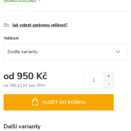
Jak vybrat správnou velikost?
Velikost
od
950 Kč
od
785,12 Kč
bez DPH
Měrná
cena:
VLOŽIT DO KOŠÍKU
Další varianty