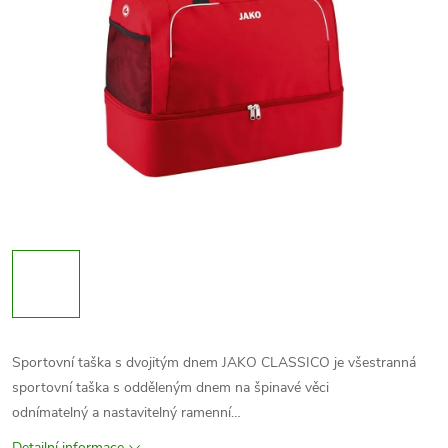
Sportovní taška s dvojitým dnem JAKO CLASSICO je všestranná
sportovní taška s odděleným dnem na špinavé věci
odnímatelný a nastavitelný ramenní…
Detailní informace