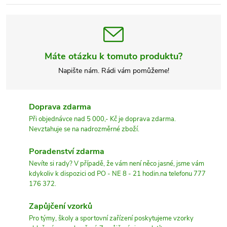
Máte otázku k tomuto produktu?
Napište nám. Rádi vám pomůžeme!
Doprava zdarma
Při objednávce nad 5 000,- Kč je doprava zdarma.
Nevztahuje se na nadrozměrné zboží.
Poradenství zdarma
Nevíte si rady? V případě, že vám není něco jasné, jsme vám
kdykoliv k dispozici od PO - NE 8 - 21 hodin.na telefonu 777
176 372.
Zapůjčení vzorků
Pro týmy, školy a sportovní zařízení poskytujeme vzorky