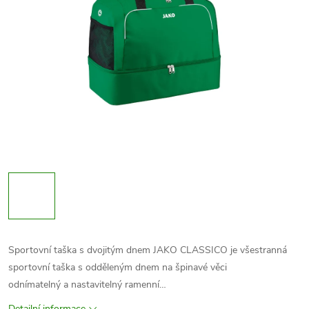
Sportovní taška s dvojitým dnem JAKO CLASSICO je všestranná
sportovní taška s odděleným dnem na špinavé věci
odnímatelný a nastavitelný ramenní…
Detailní informace