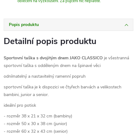
oblečení na vyzkoušení. Za půjčení nic neplatíte.
Popis produktu
Detailní popis produktu
Sportovní taška s dvojitým dnem JAKO CLASSICO
je všestranná
sportovní taška s odděleným dnem na špinavé věci
odnímatelný a nastavitelný ramenní popruh
sportovní taška je k dispozici ve čtyřech barvách a velikostech
bambini, junior a senior.
ideální pro potisk
- rozměr 38 x 21 x 32 cm (bambiny)
- rozměr 50 x 30 x 38 cm (junior)
- rozměr 60 x 32 x 43 cm (senior)