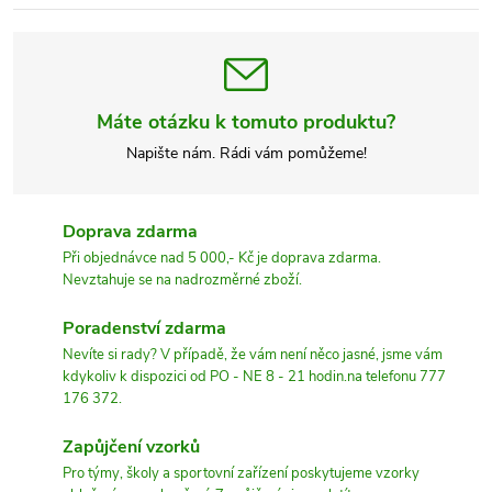
Máte otázku k tomuto produktu?
Napište nám. Rádi vám pomůžeme!
Doprava zdarma
Při objednávce nad 5 000,- Kč je doprava zdarma.
Nevztahuje se na nadrozměrné zboží.
Poradenství zdarma
Nevíte si rady? V případě, že vám není něco jasné, jsme vám
kdykoliv k dispozici od PO - NE 8 - 21 hodin.na telefonu 777
176 372.
Zapůjčení vzorků
Pro týmy, školy a sportovní zařízení poskytujeme vzorky