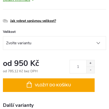
Jak vybrat správnou velikost?
Velikost
od
950 Kč
od
785,12 Kč
bez DPH
Měrná
cena:
VLOŽIT DO KOŠÍKU
Další varianty