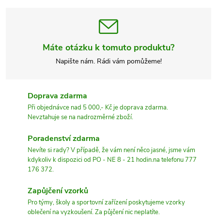
Máte otázku k tomuto produktu?
Napište nám. Rádi vám pomůžeme!
Doprava zdarma
Při objednávce nad 5 000,- Kč je doprava zdarma.
Nevztahuje se na nadrozměrné zboží.
Poradenství zdarma
Nevíte si rady? V případě, že vám není něco jasné, jsme vám
kdykoliv k dispozici od PO - NE 8 - 21 hodin.na telefonu 777
176 372.
Zapůjčení vzorků
Pro týmy, školy a sportovní zařízení poskytujeme vzorky
oblečení na vyzkoušení. Za půjčení nic neplatíte.