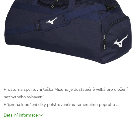
Prostorná sportovní taška Mizuno je dostatečně velká pro uložení
nezbytného vybavení.
Příjemná k nošení díky polstrovanému ramennímu popruhu a…
Detailní informace