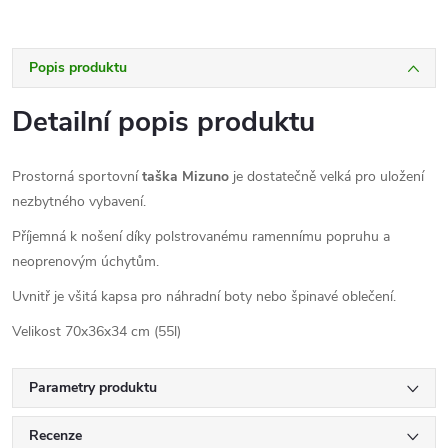
Popis produktu
Detailní popis produktu
Prostorná sportovní
taška Mizuno
je dostatečně velká pro uložení
nezbytného vybavení.
Příjemná k nošení díky polstrovanému ramennímu popruhu a
neoprenovým úchytům.
Uvnitř je všitá kapsa pro náhradní boty nebo špinavé oblečení.
Velikost 70x36x34 cm (55l)
Parametry produktu
Recenze