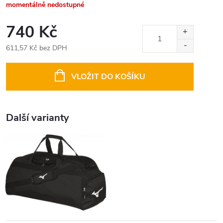
momentálně nedostupné
740 Kč
611,57 Kč bez DPH
Měrná
cena:
VLOŽIT DO KOŠÍKU
Další varianty