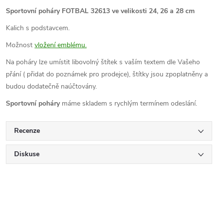
Sportovní poháry FOTBAL 32613 ve velikosti 24, 26 a 28 cm
Kalich s podstavcem.
Možnost
vložení emblému.
Na poháry lze umístit libovolný štítek s vaším textem dle Vašeho
přání ( přidat do poznámek pro prodejce), štítky jsou zpoplatněny a
budou dodatečně naúčtovány.
Sportovní poháry
máme skladem s rychlým termínem odeslání.
Recenze
Diskuse