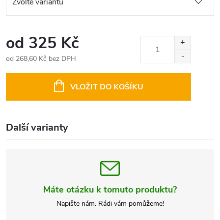
od
325 Kč
od
268,60 Kč
bez DPH
Měrná
cena:
VLOŽIT DO KOŠÍKU
Další varianty
Máte otázku k tomuto produktu?
Napište nám. Rádi vám pomůžeme!