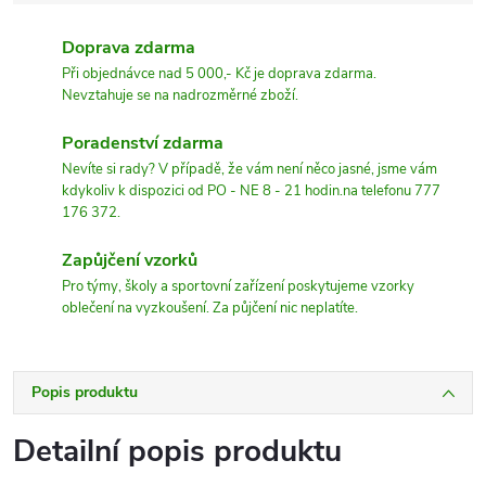
Doprava zdarma
Při objednávce nad 5 000,- Kč je doprava zdarma.
Nevztahuje se na nadrozměrné zboží.
Poradenství zdarma
Nevíte si rady? V případě, že vám není něco jasné, jsme vám
kdykoliv k dispozici od PO - NE 8 - 21 hodin.na telefonu 777
176 372.
Zapůjčení vzorků
Pro týmy, školy a sportovní zařízení poskytujeme vzorky
oblečení na vyzkoušení. Za půjčení nic neplatíte.
Popis produktu
Detailní popis produktu