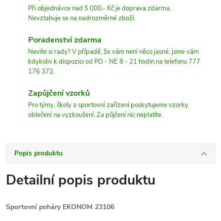
Při objednávce nad 5 000,- Kč je doprava zdarma.
Nevztahuje se na nadrozměrné zboží.
Poradenství zdarma
Nevíte si rady? V případě, že vám není něco jasné, jsme vám
kdykoliv k dispozici od PO - NE 8 - 21 hodin.na telefonu 777
176 372.
Zapůjčení vzorků
Pro týmy, školy a sportovní zařízení poskytujeme vzorky
oblečení na vyzkoušení. Za půjčení nic neplatíte.
Popis produktu
Detailní popis produktu
Sportovní poháry EKONOM 23106