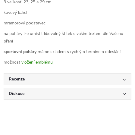
3 velikosti 23, 25 a 29 cm
kovový kalich
mramorový podstavec
na poháry lze umístit libovolný štítek s vaším textem dle Vašeho
přání
sportovní poháry
máme skladem s rychlým termínem odeslání
možnost
vložení emblému
Recenze
Diskuse