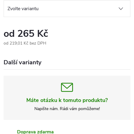
od
265 Kč
od
219,01 Kč
bez DPH
Měrná
cena:
Další varianty
Máte otázku k tomuto produktu?
Napište nám. Rádi vám pomůžeme!
Doprava zdarma