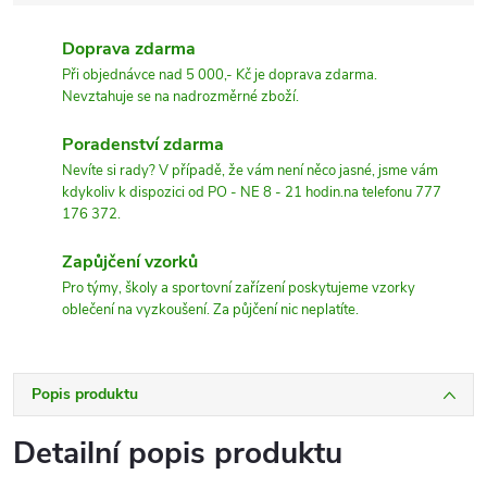
Doprava zdarma
Při objednávce nad 5 000,- Kč je doprava zdarma.
Nevztahuje se na nadrozměrné zboží.
Poradenství zdarma
Nevíte si rady? V případě, že vám není něco jasné, jsme vám
kdykoliv k dispozici od PO - NE 8 - 21 hodin.na telefonu 777
176 372.
Zapůjčení vzorků
Pro týmy, školy a sportovní zařízení poskytujeme vzorky
oblečení na vyzkoušení. Za půjčení nic neplatíte.
Popis produktu
Detailní popis produktu