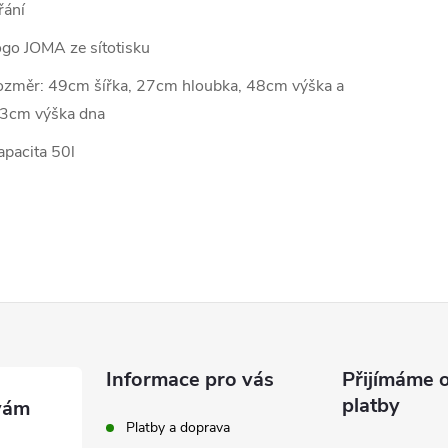
řání
ogo JOMA ze sítotisku
ozměr: 49cm šířka, 27cm hloubka, 48cm výška a
3cm výška dna
apacita 50l
Informace pro vás
Přijímáme o
platby
Platby a doprava