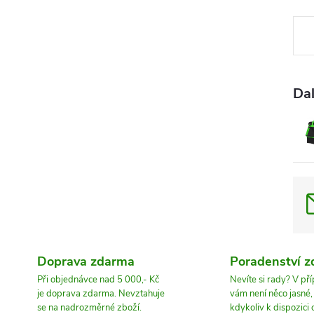
Měr
cena
Dal
Doprava zdarma
Poradenství 
Při objednávce nad 5 000,- Kč
Nevíte si rady? V př
je doprava zdarma. Nevztahuje
vám není něco jasné
se na nadrozměrné zboží.
kdykoliv k dispozici