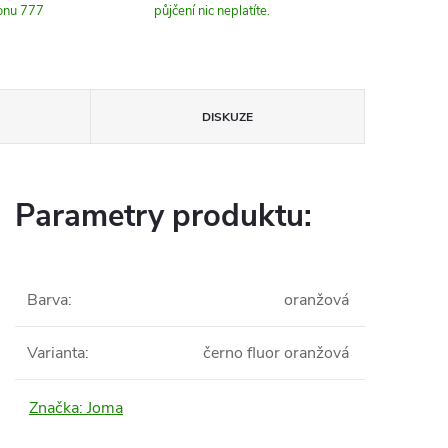
fonu 777
půjčení nic neplatíte.
DISKUZE
Parametry produktu:
Barva
:
oranžová
Varianta
:
černo fluor oranžová
Značka:
Joma