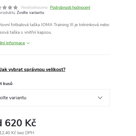
Neohodnoceno
Podrobnosti hodnocení
produktu:
Zvolte variantu
tovní fotbalová taška JOMA Training III je tréninková nebo
sová taška s vnitřní kapsou.
ilní informace
Jak vybrat správnou velikost?
t kusů
d
620 Kč
12,40 Kč
bez DPH