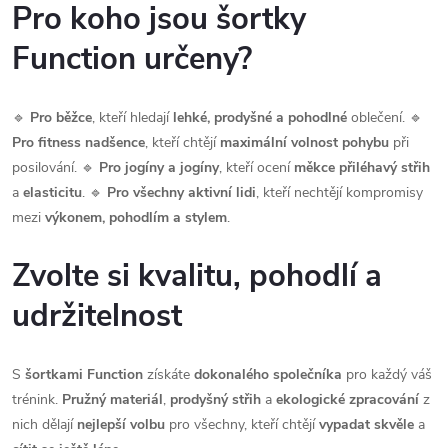
Pro koho jsou šortky
Function určeny?
🔹
Pro běžce
, kteří hledají
lehké, prodyšné a pohodlné
oblečení. 🔹
Pro fitness nadšence
, kteří chtějí
maximální volnost pohybu
při
posilování. 🔹
Pro jogíny a jogíny
, kteří ocení
měkce přiléhavý střih
a
elasticitu
. 🔹
Pro všechny aktivní lidi
, kteří nechtějí kompromisy
mezi
výkonem, pohodlím a stylem
.
Zvolte si kvalitu, pohodlí a
udržitelnost
S
šortkami Function
získáte
dokonalého společníka
pro každý váš
trénink.
Pružný materiál
,
prodyšný střih
a
ekologické zpracování
z
nich dělají
nejlepší volbu
pro všechny, kteří chtějí
vypadat skvěle
a