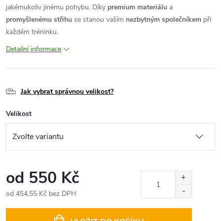
jakémukoliv jinému pohybu. Díky
premium materiálu
a
promyšlenému střihu
se stanou vaším
nezbytným společníkem
při
každém tréninku.
Detailní informace
Jak vybrat správnou velikost?
Velikost
od
550 Kč
od
454,55 Kč
bez DPH
Měrná
cena: