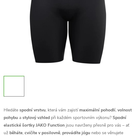
Hledáte
spodní vrstvu
, která vám zajistí
maximální pohodlí
,
volnost
pohybu
a
stylový vzhled
při každém sportovním výkonu?
Spodní
elastické šortky JAKO Function
jsou navrženy přesně pro vás – ať
už
běháte
,
cvičíte v posilovně
,
provádíte jógu
nebo se věnujete