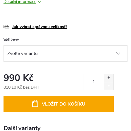
Detailní informace
Jak vybrat správnou velikost?
Velikost
990 Kč
818,18 Kč bez DPH
Měrná
cena:
VLOŽIT DO KOŠÍKU
Další varianty