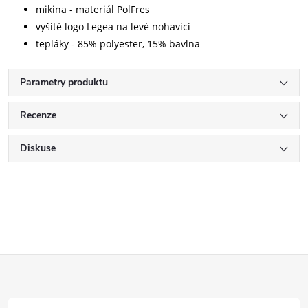
mikina - materiál PolFres
vyšité logo Legea na levé nohavici
tepláky - 85% polyester, 15% bavlna
Parametry produktu
Recenze
Diskuse
Z
á