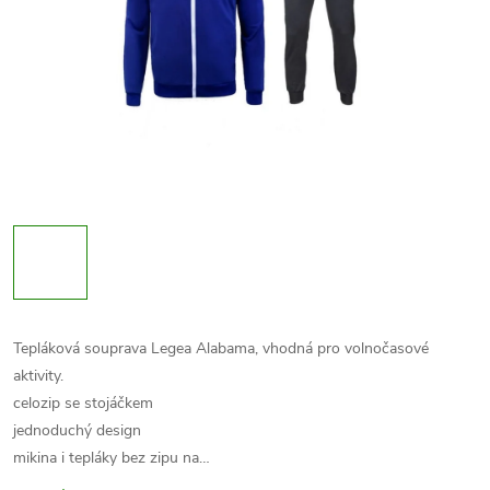
Tepláková souprava Legea Alabama, vhodná pro volnočasové
aktivity.
celozip se stojáčkem
jednoduchý design
mikina i tepláky bez zipu na…