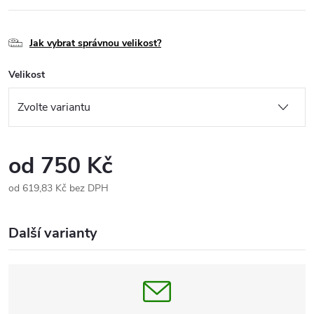
Jak vybrat správnou velikost?
Velikost
od
750 Kč
od
619,83 Kč
bez DPH
Měrná
cena:
Další varianty