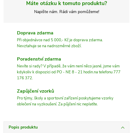
Máte otázku k tomuto produktu?
Napište nám. Rádi vám pomůžeme!
Doprava zdarma
Při objednávce nad 5 000,- Kč je doprava zdarma.
Nevztahuje se na nadrozměrné zboží.
Poradenství zdarma
Nevíte si rady? V případě, že vám není něco jasné, jsme vám
kdykoliv k dispozici od PO - NE 8 - 21 hodin.na telefonu 777
176 372.
Zapůjčení vzorků
Pro týmy, školy a sportovní zařízení poskytujeme vzorky
oblečení na vyzkoušení. Za půjčení nic neplatíte.
Popis produktu