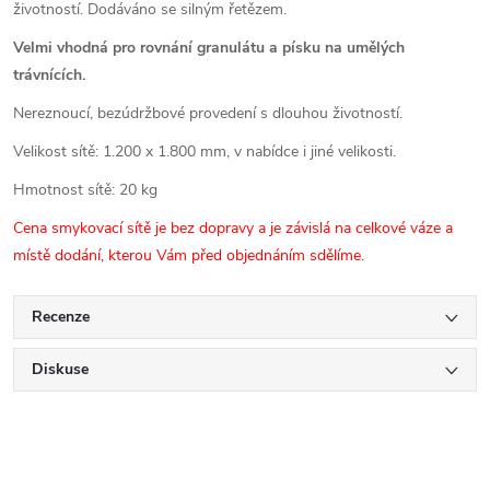
životností. Dodáváno se silným řetězem.
Velmi vhodná pro rovnání granulátu a písku na umělých
trávnících.
Nereznoucí, bezúdržbové provedení s dlouhou životností.
Velikost sítě: 1.200 x 1.800 mm, v nabídce i jiné velikosti.
Hmotnost sítě: 20 kg
Cena smykovací sítě je bez dopravy a je závislá na celkové váze a
místě dodání, kterou Vám před objednáním sdělíme.
Recenze
Diskuse