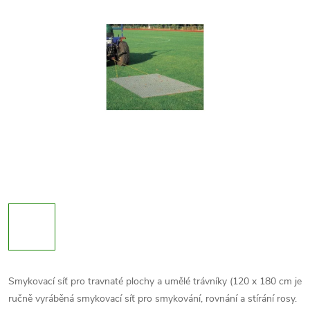
Smykovací síť pro travnaté plochy a umělé trávníky (120 x 180 cm je
ručně vyráběná smykovací síť pro smykování, rovnání a stírání rosy.