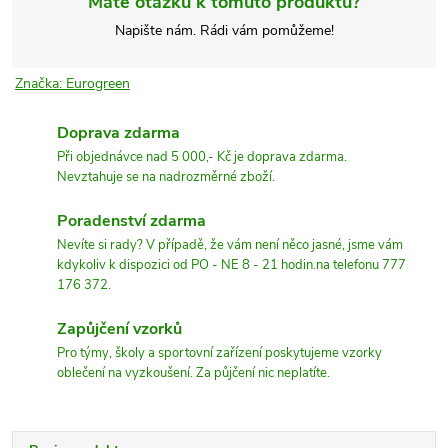
Máte otázku k tomuto produktu?
Napište nám. Rádi vám pomůžeme!
Značka:
Eurogreen
Doprava zdarma
Při objednávce nad 5 000,- Kč je doprava zdarma.
Nevztahuje se na nadrozměrné zboží.
Poradenství zdarma
Nevíte si rady? V případě, že vám není něco jasné, jsme vám
kdykoliv k dispozici od PO - NE 8 - 21 hodin.na telefonu 777
176 372.
Zapůjčení vzorků
Pro týmy, školy a sportovní zařízení poskytujeme vzorky
oblečení na vyzkoušení. Za půjčení nic neplatíte.