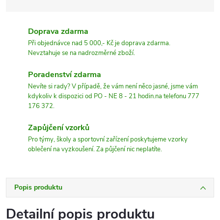
Doprava zdarma
Při objednávce nad 5 000,- Kč je doprava zdarma.
Nevztahuje se na nadrozměrné zboží.
Poradenství zdarma
Nevíte si rady? V případě, že vám není něco jasné, jsme vám
kdykoliv k dispozici od PO - NE 8 - 21 hodin.na telefonu 777
176 372.
Zapůjčení vzorků
Pro týmy, školy a sportovní zařízení poskytujeme vzorky
oblečení na vyzkoušení. Za půjčení nic neplatíte.
Popis produktu
Detailní popis produktu