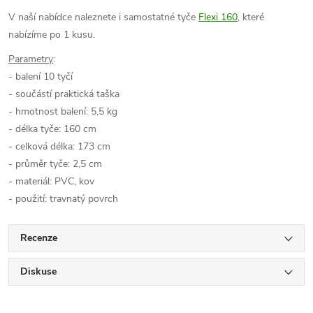
V naší nabídce naleznete i samostatné tyče
Flexi 160
, které
nabízíme po 1 kusu.
Parametry
:
- balení 10 tyčí
- součástí praktická taška
- hmotnost balení: 5,5 kg
- délka tyče: 160 cm
- celková délka: 173 cm
- průměr tyče: 2,5 cm
- materiál: PVC, kov
- použití: travnatý povrch
Recenze
Diskuse