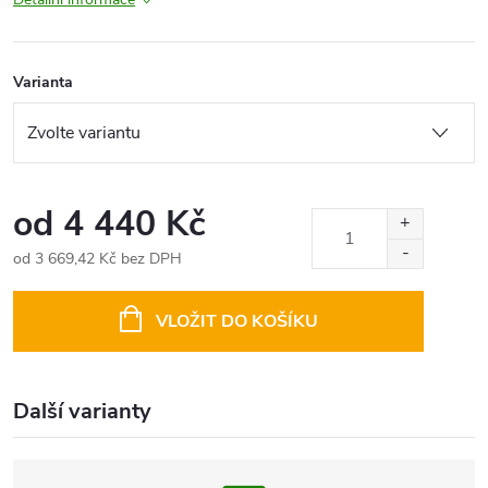
Varianta
od
4 440 Kč
od
3 669,42 Kč
bez DPH
Měrná
cena:
VLOŽIT DO KOŠÍKU
Další varianty