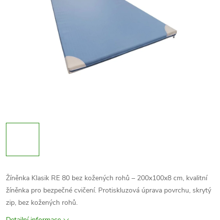
Žíněnka Klasik RE 80 bez kožených rohů – 200x100x8 cm, kvalitní
žíněnka pro bezpečné cvičení. Protiskluzová úprava povrchu, skrytý
zip, bez kožených rohů.
Detailní informace