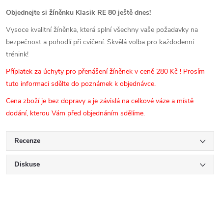
Objednejte si žíněnku Klasik RE 80 ještě dnes!
Vysoce kvalitní žíněnka, která splní všechny vaše požadavky na
bezpečnost a pohodlí při cvičení. Skvělá volba pro každodenní
trénink!
Příplatek za úchyty pro přenášení žíněnek v ceně 280 Kč ! Prosím
tuto informaci sdělte do poznámek k objednávce.
Cena zboží je bez dopravy a je závislá na celkové váze a místě
dodání, kterou Vám před objednáním sdělíme.
Recenze
Diskuse