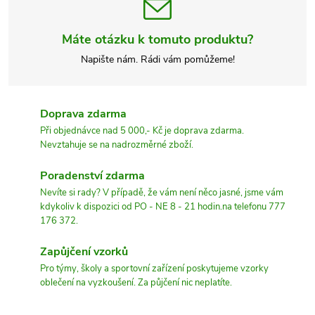
Máte otázku k tomuto produktu?
Napište nám. Rádi vám pomůžeme!
Doprava zdarma
Při objednávce nad 5 000,- Kč je doprava zdarma.
Nevztahuje se na nadrozměrné zboží.
Poradenství zdarma
Nevíte si rady? V případě, že vám není něco jasné, jsme vám
kdykoliv k dispozici od PO - NE 8 - 21 hodin.na telefonu 777
176 372.
Zapůjčení vzorků
Pro týmy, školy a sportovní zařízení poskytujeme vzorky
oblečení na vyzkoušení. Za půjčení nic neplatíte.