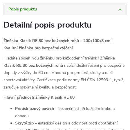
Popis produktu
Detailní popis produktu
Žíněnka Klasik RE 80 bez kožených rohů – 200x100x8 cm |
Kvalitní žíněnka pro bezpečné cvičení
Hledáte spolehlivou
žíněnku
pro každodenní trénink?
Žíněnka
Klasik RE 80 bez kožených rohů
nabízí ideální řešení pro bezpečné
dopady z výšky do 60 cm. Vhodná pro prostná, skoky a další
sportovní aktivity. Certifikace podle normy EN ČSN 12503-1, typ 3,
zaručuje maximální kvalitu a bezpečnost.
Hlavní přednosti žíněnky Klasik RE 80
Protiskluzový povrch
– bezpečnost při každém kroku a
dopadu.
Skrytý zip
– estetický design a odolnost proti opotřebení.