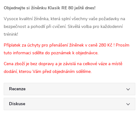
Objednejte si žíněnku Klasik RE 80 ještě dnes!
Vysoce kvalitní žíněnka, která splní všechny vaše požadavky na
bezpečnost a pohodlí při cvičení. Skvělá volba pro každodenní
trénink!
Příplatek za úchyty pro přenášení žíněnek v ceně 280 Kč ! Prosím
tuto informaci sdělte do poznámek k objednávce.
Cena zboží je bez dopravy a je závislá na celkové váze a místě
dodání, kterou Vám před objednáním sdělíme.
Recenze
Diskuse