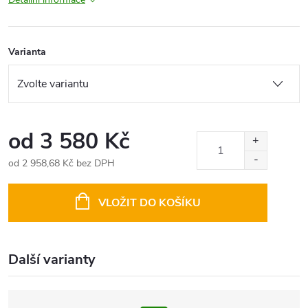
Varianta
od
3 580 Kč
od
2 958,68 Kč
bez DPH
Měrná
cena:
VLOŽIT DO KOŠÍKU
Další varianty