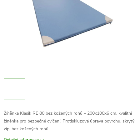
Žíněnka Klasik RE 80 bez kožených rohů – 200x100x6 cm, kvalitní
žíněnka pro bezpečné cvičení. Protiskluzová úprava povrchu, skrytý
zip, bez kožených rohů.
Detailní informace