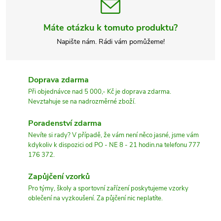
Máte otázku k tomuto produktu?
Napište nám. Rádi vám pomůžeme!
Doprava zdarma
Při objednávce nad 5 000,- Kč je doprava zdarma.
Nevztahuje se na nadrozměrné zboží.
Poradenství zdarma
Nevíte si rady? V případě, že vám není něco jasné, jsme vám
kdykoliv k dispozici od PO - NE 8 - 21 hodin.na telefonu 777
176 372.
Zapůjčení vzorků
Pro týmy, školy a sportovní zařízení poskytujeme vzorky
oblečení na vyzkoušení. Za půjčení nic neplatíte.