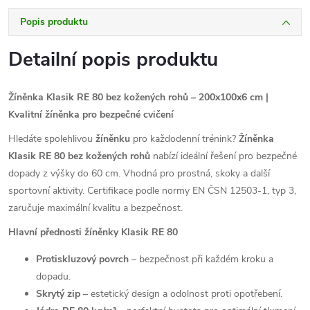
Popis produktu
Detailní popis produktu
Žíněnka Klasik RE 80 bez kožených rohů – 200x100x6 cm |
Kvalitní žíněnka pro bezpečné cvičení
Hledáte spolehlivou
žíněnku
pro každodenní trénink?
Žíněnka
Klasik RE 80 bez kožených rohů
nabízí ideální řešení pro bezpečné
dopady z výšky do 60 cm. Vhodná pro prostná, skoky a další
sportovní aktivity. Certifikace podle normy EN ČSN 12503-1, typ 3,
zaručuje maximální kvalitu a bezpečnost.
Hlavní přednosti žíněnky Klasik RE 80
Protiskluzový povrch
– bezpečnost při každém kroku a
dopadu.
Skrytý zip
– estetický design a odolnost proti opotřebení.