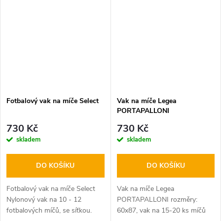
přepravu.
Fotbalový vak na míče Select
Vak na míče Legea
PORTAPALLONI
730 Kč
730 Kč
skladem
skladem
DO KOŠÍKU
DO KOŠÍKU
Fotbalový vak na míče Select
Vak na míče Legea
Nylonový vak na 10 - 12
PORTAPALLONI rozměry:
fotbalových míčů, se síťkou.
60x87, vak na 15-20 ks míčů