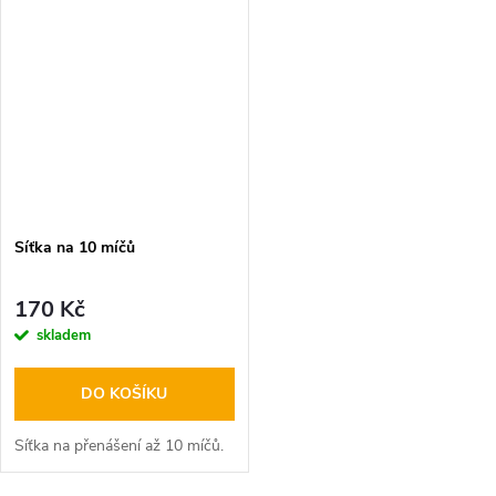
Síťka na 10 míčů
170 Kč
skladem
DO KOŠÍKU
Síťka na přenášení až 10 míčů.