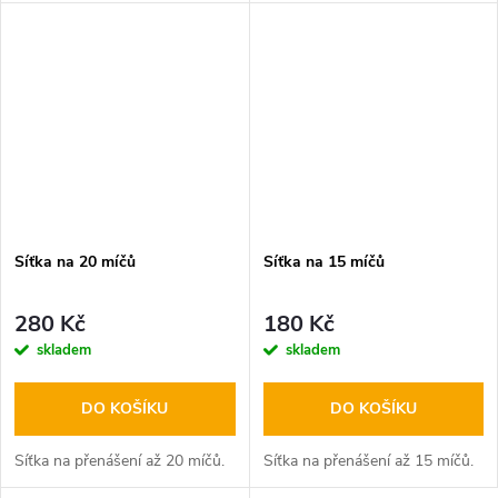
podle velikosti míče materiál:
100% Nylon
Síťka na 20 míčů
Síťka na 15 míčů
280 Kč
180 Kč
skladem
skladem
DO KOŠÍKU
DO KOŠÍKU
Síťka na přenášení až 20 míčů.
Síťka na přenášení až 15 míčů.